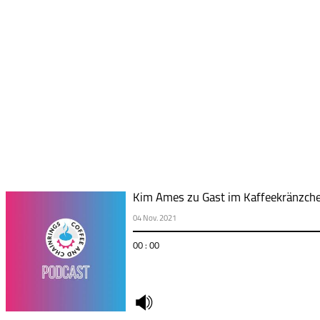
Kim Ames zu Gast im Kaffeekränzch
04 Nov. 2021
00 : 00