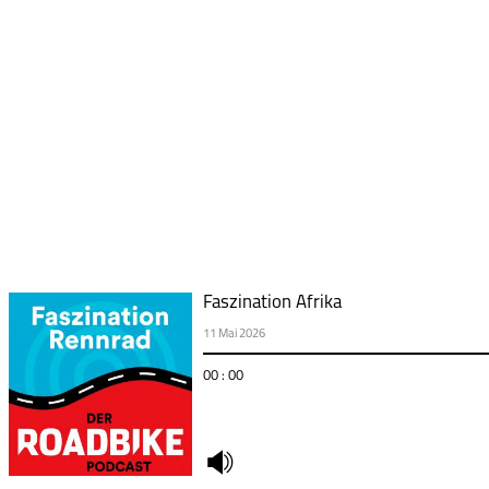
Faszination Afrika
11 Mai 2026
00 : 00