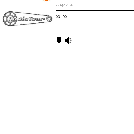
22 Apr. 2026
00 : 00
Kapitel
00:00
-
Interview
mit
Matthias
Schnapka