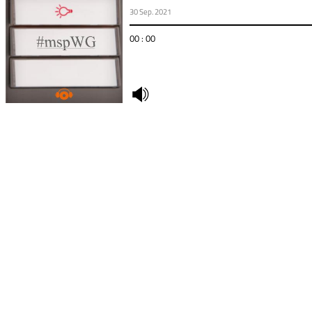
30 Sep. 2021
00 : 00
undefined