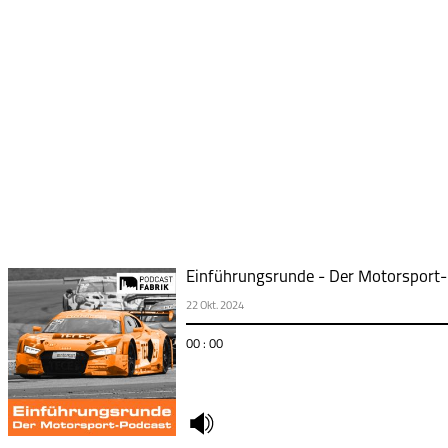
Einführungsrunde - Der Motorsport-
22 Okt. 2024
00 : 00