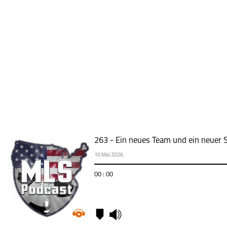
263 - Ein neues Team und ein neuer S
10 Mai 2026
00 : 00