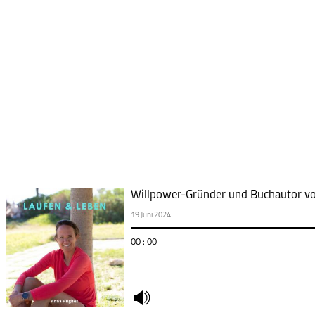
Willpower-Gründer und Buchautor von
19 Juni 2024
00 : 00