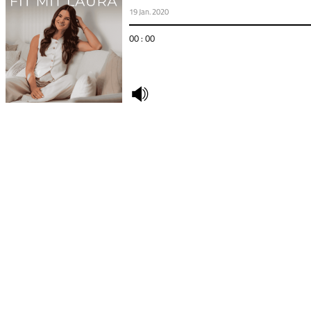
19 Jan. 2020
00 : 00
undefined