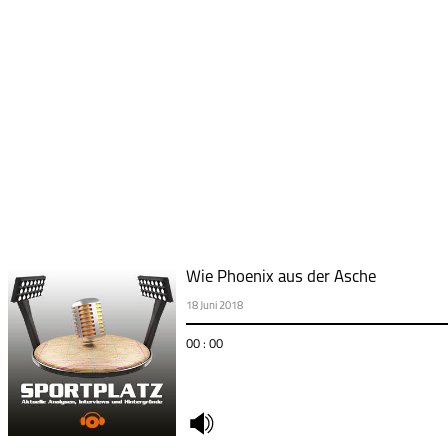
Wie Phoenix aus der Asche
18 Juni 2018
00 : 00