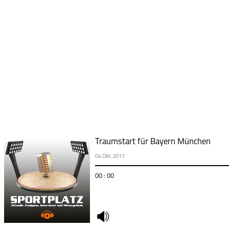
Traumstart für Bayern München
04 Okt. 2017
00 : 00