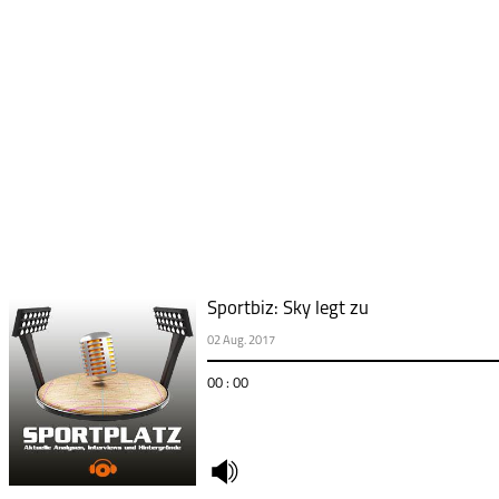
Sportbiz: Sky legt zu
02 Aug. 2017
00 : 00