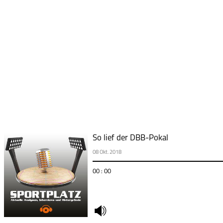
So lief der DBB-Pokal
08 Okt. 2018
00 : 00