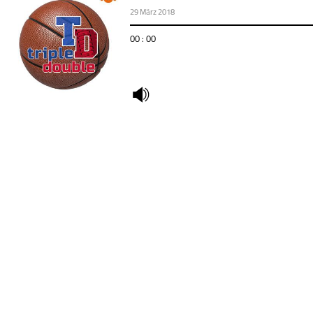
29 März 2018
00 : 00
undefined