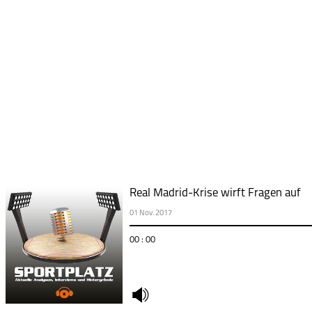
Real Madrid-Krise wirft Fragen auf
01 Nov. 2017
00 : 00