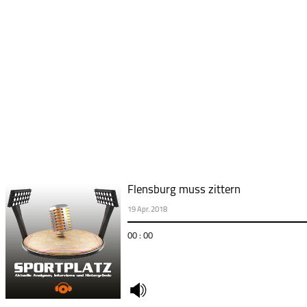
Flensburg muss zittern
19 Apr. 2018
00 : 00