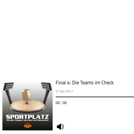
Final 4: Die Teams im Check
07 Apr. 2017
00 : 00