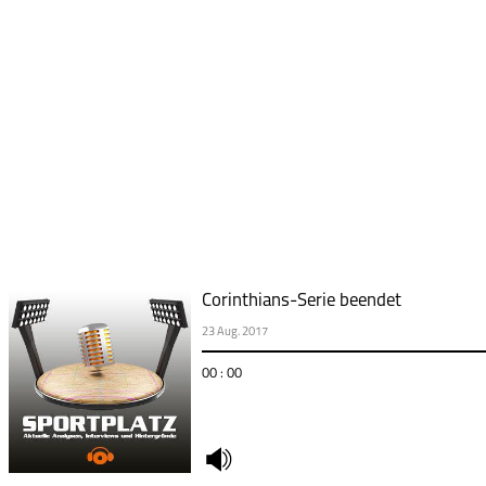
Corinthians-Serie beendet
23 Aug. 2017
00 : 00