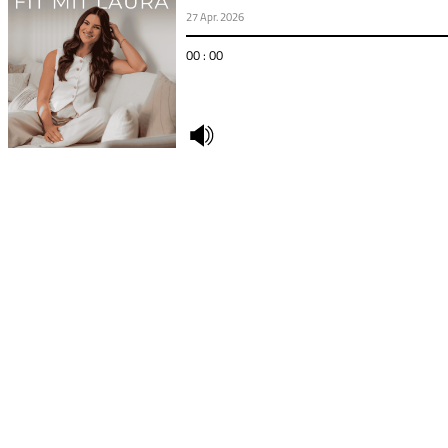
27 Apr. 2026
00 : 00
undefined