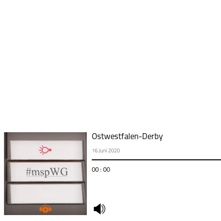
Ostwestfalen-Derby
16 Juni 2020
00 : 00