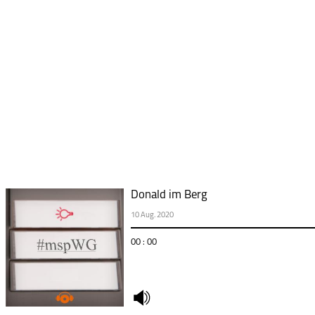
Donald im Berg
10 Aug. 2020
00 : 00