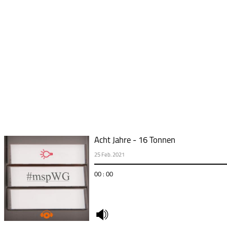
Acht Jahre - 16 Tonnen
25 Feb. 2021
00 : 00