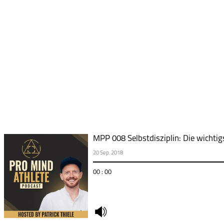
MPP 008 Selbstdisziplin: Die wichtig
20 Sep. 2018
00 : 00