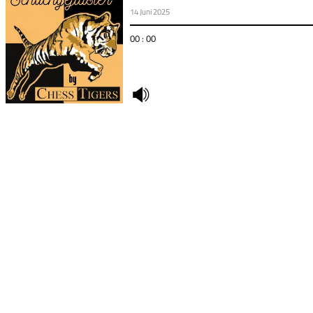
14 Juni 2025
00 : 00
undefined