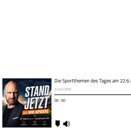
Die Sportthemen des Tages am 22.6.
22 Juni 2020
00 : 00