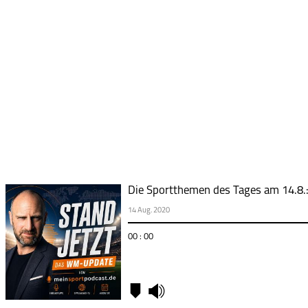
Die Sportthemen des Tages am 14.8.:
14 Aug. 2020
00 : 00