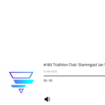
#183 Triathlon Chat: Stammgast Jan
01 Mai 2026
00 : 00