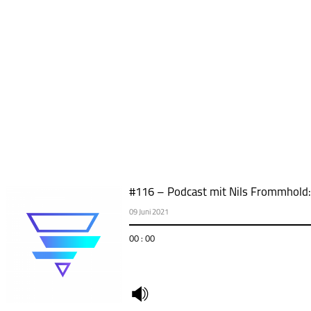
#116 – Podcast mit Nils Frommhold: 
09 Juni 2021
00 : 00