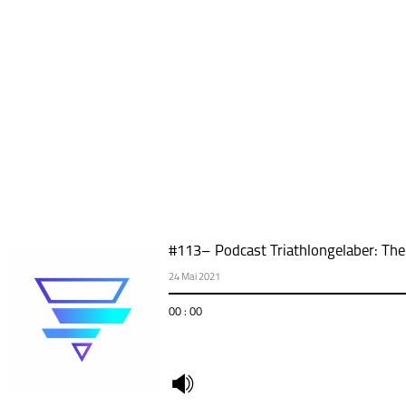
#113– Podcast Triathlongelaber: Thek
24 Mai 2021
00 : 00