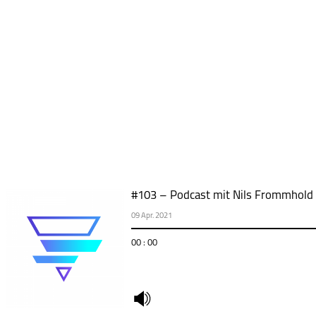
#103 – Podcast mit Nils Frommhold 
09 Apr. 2021
00 : 00