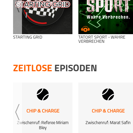
STARTING GRID
TATORT SPORT - WAHRE
VERBRECHEN
ZEITLOSE
EPISODEN
CHIP & CHARGE
CHIP & CHARGE
Zwischenruf: Referee Miriam
Zwischenruf: Marat Safin
Bley