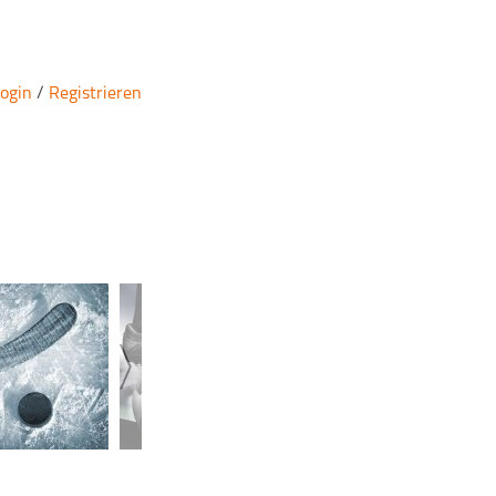
ogin
/
Registrieren