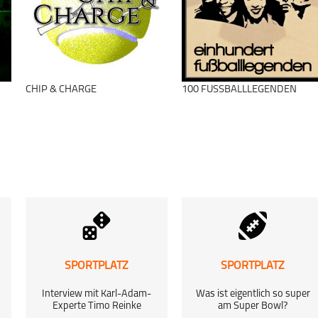
GAMECHANGER
Mixed-Sport
schließen
CHIP & CHARGE
100 FUSSBALLLEGENDEN
schließen
SPORTPLATZ
SPORTPLATZ
Interview mit Karl-Adam-
Was ist eigentlich so super
Experte Timo Reinke
am Super Bowl?