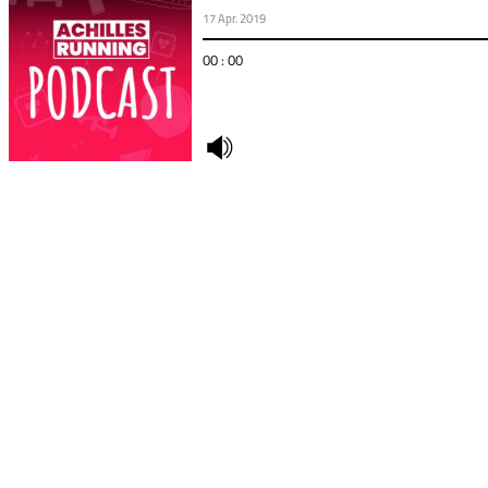
17 Apr. 2019
00 : 00
undefined