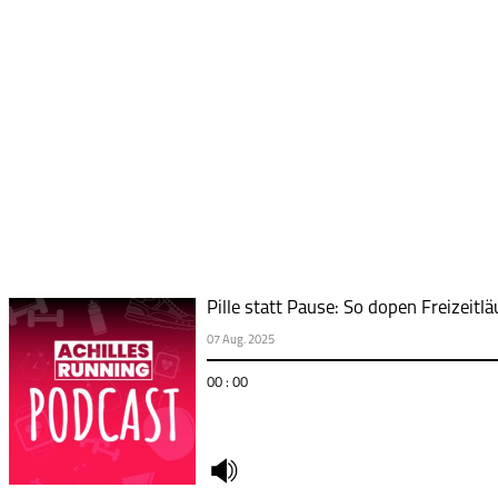
Pille statt Pause: So dopen Freizeitlä
07 Aug. 2025
00 : 00