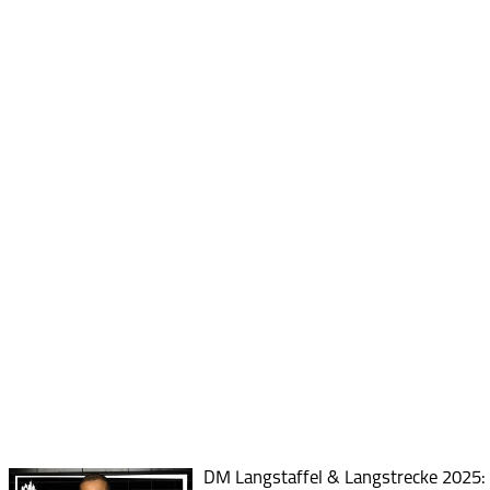
DM Langstaffel & Langstrecke 2025: