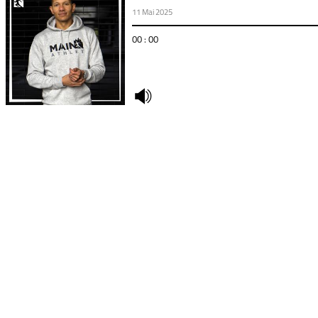
11 Mai 2025
00 : 00
undefined