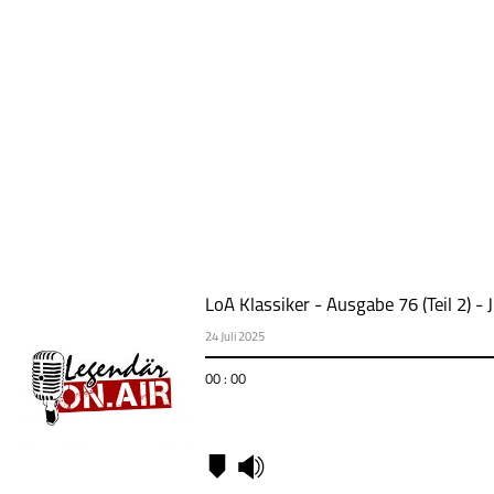
LoA Klassiker - Ausgabe 76 (Teil 2) - 
24 Juli 2025
00 : 00