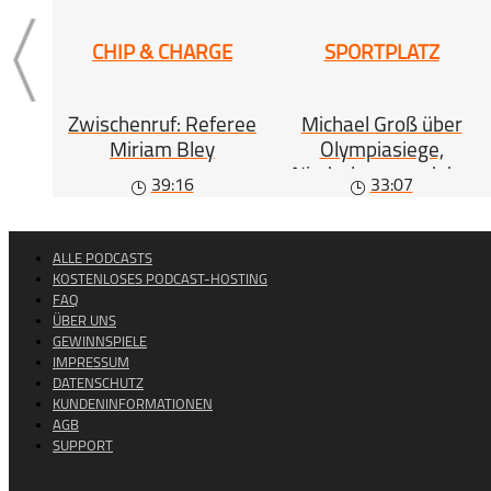
CHIP & CHARGE
SPORTPLATZ
Zwischenruf: Referee
Michael Groß über
Miriam Bley
Olympiasiege,
Niederlagen und das
39:16
33:07
Leben
ALLE PODCASTS
KOSTENLOSES PODCAST-HOSTING
FAQ
ÜBER UNS
GEWINNSPIELE
IMPRESSUM
DATENSCHUTZ
KUNDENINFORMATIONEN
AGB
SUPPORT