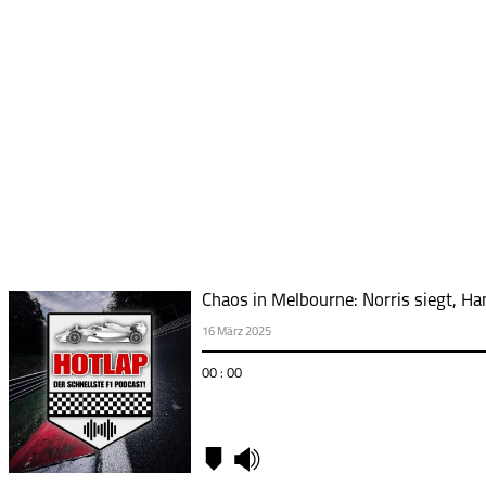
Chaos in Melbourne: Norris siegt, Ha
16 März 2025
00 : 00