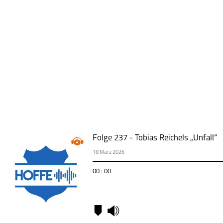
Folge 237 - Tobias Reichels „Unfall“
18 März 2026
00 : 00