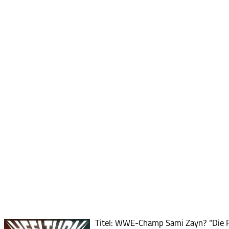
Titel: WWE-Champ Sami Zayn? “Die Fra