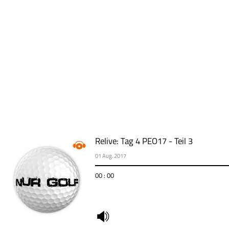
Relive: Tag 4 PEO17 - Teil 3
01 Aug. 2017
00 : 00