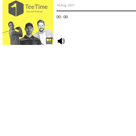
10 Aug. 2021
00 : 00
undefined