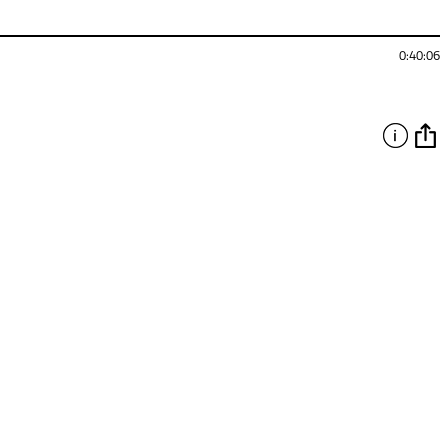
0:40:06