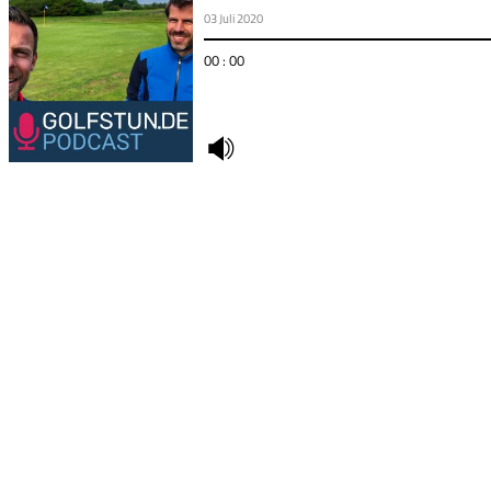
03 Juli 2020
00 : 00
undefined