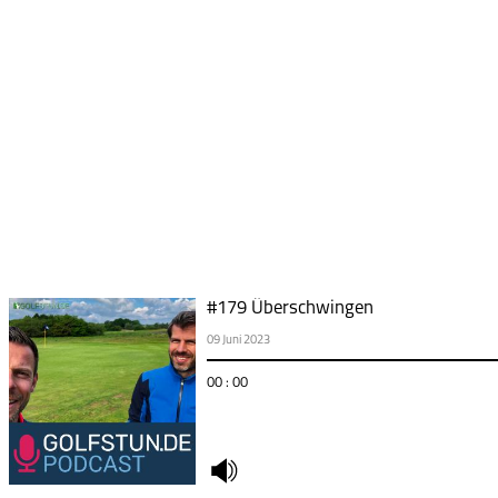
#179 Überschwingen
09 Juni 2023
00 : 00