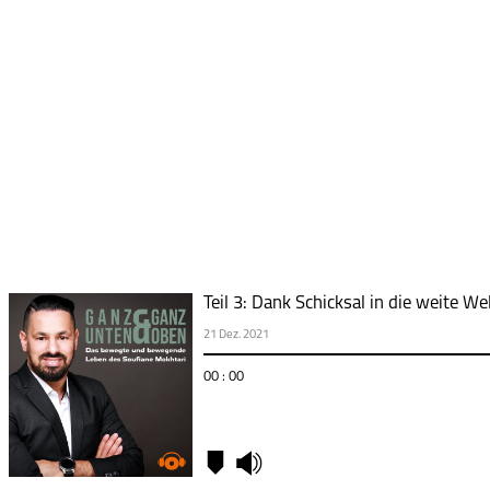
Teil 3: Dank Schicksal in die weite W
21 Dez. 2021
00 : 00