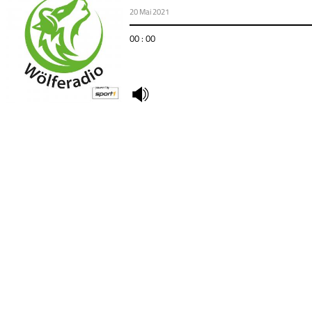
20 Mai 2021
00 : 00
undefined