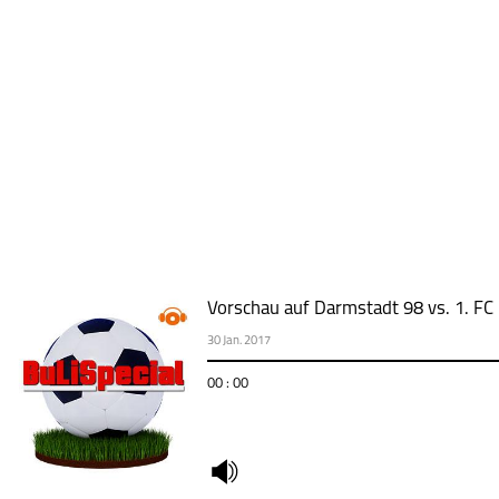
Vorschau auf Darmstadt 98 vs. 1. FC
30 Jan. 2017
00 : 00