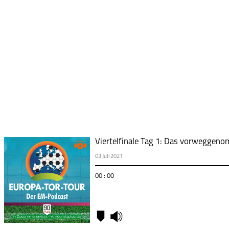
Viertelfinale Tag 1: Das vorweggen
03 Juli 2021
00 : 00