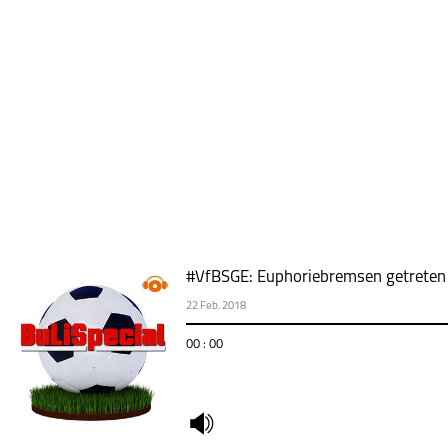
#VfBSGE: Euphoriebremsen getreten
22 Feb. 2018
00 : 00