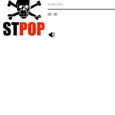
21 Okt. 2024
00 : 00
undefined