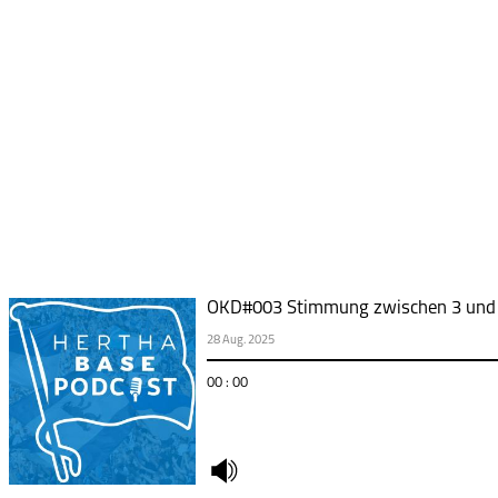
OKD#003 Stimmung zwischen 3 und
28 Aug. 2025
00 : 00