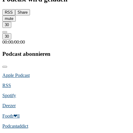
RSS
Share
mute
30
30
00:00
00:00
/
Podcast abonnieren
Apple Podcast
RSS
Spotify
Deezer
Footb❤ll
Podcast­addict