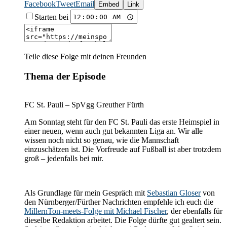
Facebook
Tweet
Email
Embed
Link
Starten bei
Teile diese Folge mit deinen Freunden
Thema der Episode
FC St. Pauli – SpVgg Greuther Fürth
Am Sonntag steht für den FC St. Pauli das erste Heimspiel in
einer neuen, wenn auch gut bekannten Liga an. Wir alle
wissen noch nicht so genau, wie die Mannschaft
einzuschätzen ist. Die Vorfreude auf Fußball ist aber trotzdem
groß – jedenfalls bei mir.
Als Grundlage für mein Gespräch mit
Sebastian Gloser
von
den Nürnberger/Fürther Nachrichten empfehle ich euch die
MillernTon-meets-Folge mit Michael Fischer
, der ebenfalls für
dieselbe Redaktion arbeitet. Die Folge dürfte gut gealtert sein.