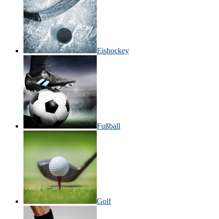
Eishockey
Fußball
Golf