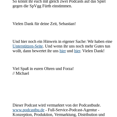
So könnt ihr euch mit gleich zwei Podcasts auf das Spiel
gegen die SpVgg Fürth einstimmen.
Vielen Dank für deine Zeit, Sebastian!
Und hier noch ein Hinweis in eigener Sache: Wir haben eine
Unterstützen-Seite
. Und wenn ihr uns noch mehr Gutes tun
wollt, dann bewertet ihr uns
hier
und
hier
. Vielen Dank!
Viel Spaß in euren Ohren und Forza!
// Michael
Dieser Podcast wird vermarktet von der Podcastbude.
www.podcastbu.de
- Full-Service-Podcast-Agentur -
Konzeption, Produktion, Vermarktung, Distribution und