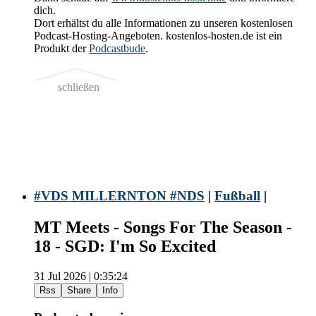
dich.
Dort erhältst du alle Informationen zu unseren kostenlosen
Podcast-Hosting-Angeboten. kostenlos-hosten.de ist ein
Produkt der
Podcastbude
.
schließen
#VDS MILLERNTON #NDS
|
Fußball
|
MT Meets - Songs For The Season -
18 - SGD: I'm So Excited
31 Jul 2026 | 0:35:24
Rss
Share
Info