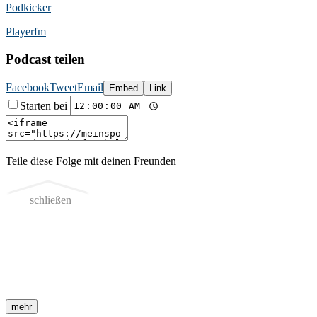
Podkicker
Playerfm
Podcast teilen
Facebook
Tweet
Email
Embed
Link
Starten bei
Teile diese Folge mit deinen Freunden
schließen
mehr