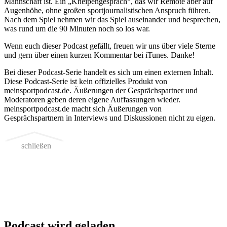
Mannschaft ist. Ein „Kneipengespräch“, das wir Remote aber auf
Augenhöhe, ohne großen sportjournalistischen Anspruch führen.
Nach dem Spiel nehmen wir das Spiel auseinander und besprechen,
was rund um die 90 Minuten noch so los war.
Wenn euch dieser Podcast gefällt, freuen wir uns über viele Sterne
und gern über einen kurzen Kommentar bei iTunes. Danke!
Bei dieser Podcast-Serie handelt es sich um einen externen Inhalt.
Diese Podcast-Serie ist kein offizielles Produkt von
meinsportpodcast.de. Äußerungen der Gesprächspartner und
Moderatoren geben deren eigene Auffassungen wieder.
meinsportpodcast.de macht sich Äußerungen von
Gesprächspartnern in Interviews und Diskussionen nicht zu eigen.
schließen
Podcast wird geladen