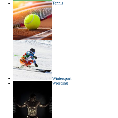
Tennis
Wintersport
Wrestling