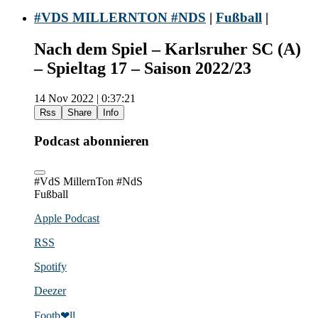
#VDS MILLERNTON #NDS
|
Fußball
|
Nach dem Spiel – Karlsruher SC (A)
– Spieltag 17 – Saison 2022/23
14 Nov 2022 | 0:37:21
Rss
Share
Info
Podcast abonnieren
#VdS MillernTon #NdS
Fußball
Apple Podcast
RSS
Spotify
Deezer
Footb❤ll