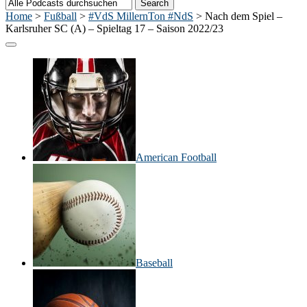
Home
>
Fußball
>
#VdS MillernTon #NdS
>
Nach dem Spiel –
Karlsruher SC (A) – Spieltag 17 – Saison 2022/23
American Football
Baseball