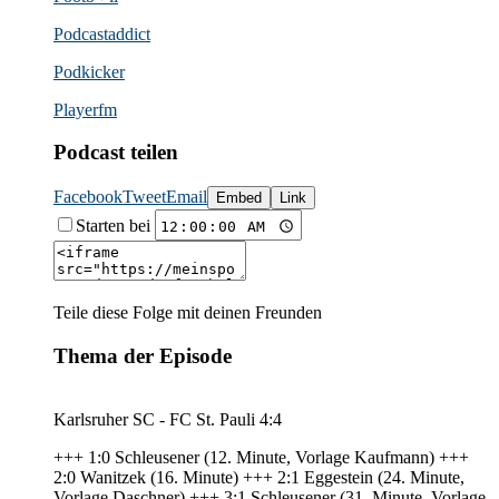
Podcast­addict
Podkicker
Playerfm
Podcast teilen
Facebook
Tweet
Email
Embed
Link
Starten bei
Teile diese Folge mit deinen Freunden
Thema der Episode
Karlsruher SC - FC St. Pauli 4:4
+++ 1:0 Schleusener (12. Minute, Vorlage Kaufmann) +++
2:0 Wanitzek (16. Minute) +++ 2:1 Eggestein (24. Minute,
Vorlage Daschner) +++ 3:1 Schleusener (31. Minute, Vorlage