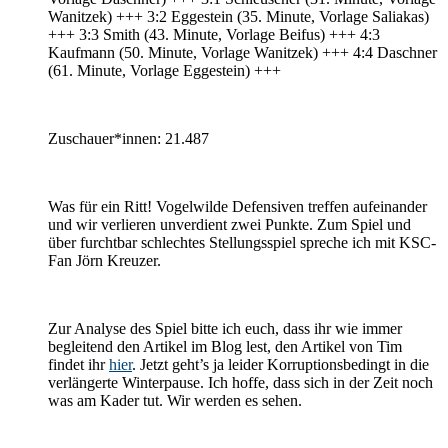
Wanitzek) +++ 3:2 Eggestein (35. Minute, Vorlage Saliakas)
+++ 3:3 Smith (43. Minute, Vorlage Beifus) +++ 4:3
Kaufmann (50. Minute, Vorlage Wanitzek) +++ 4:4 Daschner
(61. Minute, Vorlage Eggestein) +++
Zuschauer*innen: 21.487
Was für ein Ritt! Vogelwilde Defensiven treffen aufeinander
und wir verlieren unverdient zwei Punkte. Zum Spiel und
über furchtbar schlechtes Stellungsspiel spreche ich mit KSC-
Fan Jörn Kreuzer.
Zur Analyse des Spiel bitte ich euch, dass ihr wie immer
begleitend den Artikel im Blog lest, den Artikel von Tim
findet ihr
hier
. Jetzt geht’s ja leider Korruptionsbedingt in die
verlängerte Winterpause. Ich hoffe, dass sich in der Zeit noch
was am Kader tut. Wir werden es sehen.