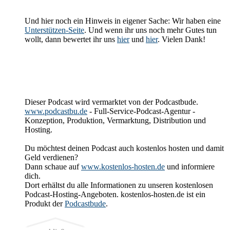
Und hier noch ein Hinweis in eigener Sache: Wir haben eine
Unterstützen-Seite
. Und wenn ihr uns noch mehr Gutes tun
wollt, dann bewertet ihr uns
hier
und
hier
. Vielen Dank!
Dieser Podcast wird vermarktet von der Podcastbude.
www.podcastbu.de
- Full-Service-Podcast-Agentur -
Konzeption, Produktion, Vermarktung, Distribution und
Hosting.
Du möchtest deinen Podcast auch kostenlos hosten und damit
Geld verdienen?
Dann schaue auf
www.kostenlos-hosten.de
und informiere
dich.
Dort erhältst du alle Informationen zu unseren kostenlosen
Podcast-Hosting-Angeboten. kostenlos-hosten.de ist ein
Produkt der
Podcastbude
.