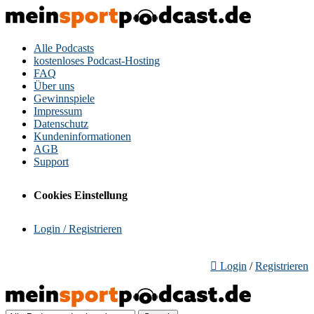
Alle Podcasts
kostenloses Podcast-Hosting
FAQ
Über uns
Gewinnspiele
Impressum
Datenschutz
Kundeninformationen
AGB
Support
Cookies Einstellung
Login / Registrieren
Login
/
Registrieren