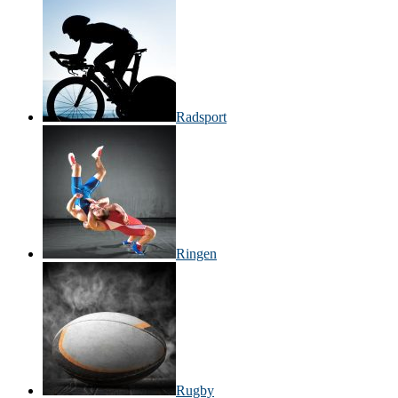
Radsport
Ringen
Rugby