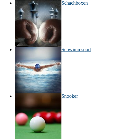
Schachboxen
Schwimmsport
Snooker