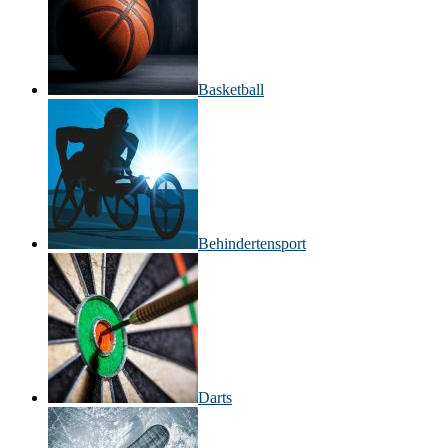
Basketball
Behinderten­sport
Darts