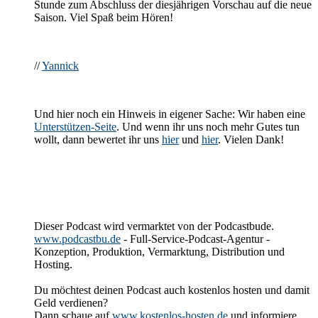
Stunde zum Abschluss der diesjährigen Vorschau auf die neue
Saison. Viel Spaß beim Hören!
//
Yannick
Und hier noch ein Hinweis in eigener Sache: Wir haben eine
Unterstützen-Seite
. Und wenn ihr uns noch mehr Gutes tun
wollt, dann bewertet ihr uns
hier
und
hier
. Vielen Dank!
Dieser Podcast wird vermarktet von der Podcastbude.
www.podcastbu.de
- Full-Service-Podcast-Agentur -
Konzeption, Produktion, Vermarktung, Distribution und
Hosting.
Du möchtest deinen Podcast auch kostenlos hosten und damit
Geld verdienen?
Dann schaue auf
www.kostenlos-hosten.de
und informiere