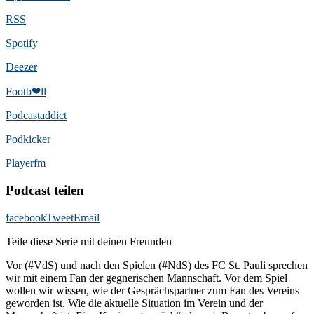
RSS
Spotify
Deezer
Footb❤ll
Podcast­addict
Podkicker
Playerfm
Podcast teilen
facebook
Tweet
Email
Teile diese Serie mit deinen Freunden
Vor (#VdS) und nach den Spielen (#NdS) des FC St. Pauli sprechen
wir mit einem Fan der gegnerischen Mannschaft. Vor dem Spiel
wollen wir wissen, wie der Gesprächspartner zum Fan des Vereins
geworden ist. Wie die aktuelle Situation im Verein und der