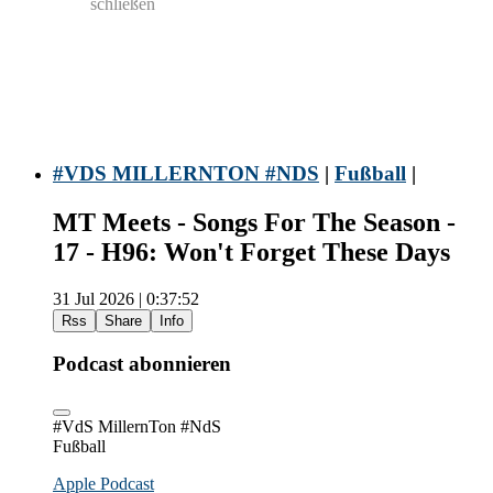
schließen
#VDS MILLERNTON #NDS
|
Fußball
|
MT Meets - Songs For The Season -
17 - H96: Won't Forget These Days
31 Jul 2026 | 0:37:52
Rss
Share
Info
Podcast abonnieren
#VdS MillernTon #NdS
Fußball
Apple Podcast